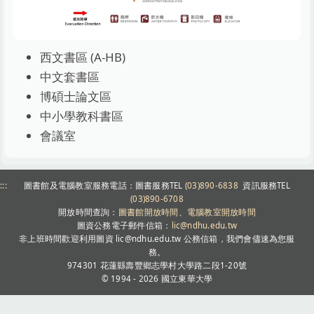
西文書區 (A-HB)
中文套書區
博碩士論文區
中小學教科書區
會議室
:::
圖書館及電腦教室服務電話：圖書服務TEL
(03)890-6838
資訊服務TEL
(03)890-6708
開放時間查詢：
圖書館開放時間
、
電腦教室開放時間
圖資公務電子郵件信箱：
lic@ndhu.edu.tw
非上班時間歡迎利用圖資 lic@ndhu.edu.tw 公務信箱，我們會儘速為您服
務。
974301 花蓮縣壽豐鄉志學村大學路二段1-20號
© 1994 - 2026
國立東華大學