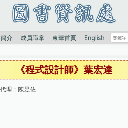
層簡介
成員職掌
東華首頁
English
《程式設計師》葉宏達
務代理：陳昱佐