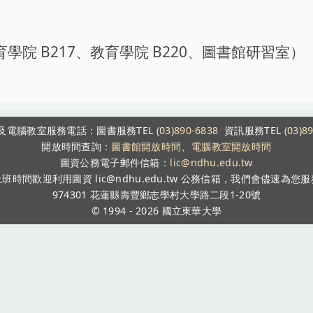
學院 B217、教育學院 B220、圖書館研習室）
及電腦教室服務電話：圖書服務TEL
(03)890-6838
資訊服務TEL
(03)8
開放時間查詢：
圖書館開放時間
、
電腦教室開放時間
圖資公務電子郵件信箱：
lic@ndhu.edu.tw
班時間歡迎利用圖資 lic@ndhu.edu.tw 公務信箱，我們會儘速為您
974301 花蓮縣壽豐鄉志學村大學路二段1-20號
© 1994 - 2026
國立東華大學